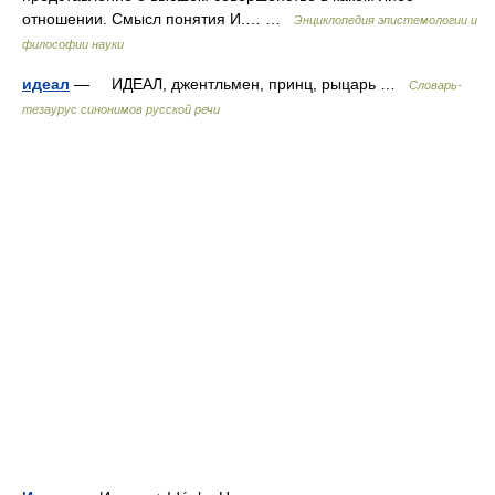
отношении. Смысл понятия И.… …
Энциклопедия эпистемологии и
философии науки
идеал
— ИДЕАЛ, джентльмен, принц, рыцарь …
Словарь-
тезаурус синонимов русской речи