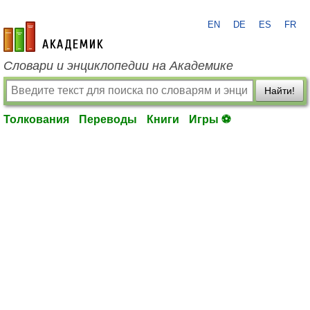
EN
DE
ES
FR
academic.ru
Словари и энциклопедии на Академике
Найти!
Толкования
Переводы
Книги
Игры ⚽