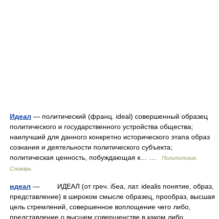
Идеал
— политический (франц. ideal) совершенный образец
политического и государственного устройства общества;
наилучший для данного конкретно исторического этапа образ
сознания и деятельности политического субъекта;
политическая ценность, побуждающая к… …
Политология.
Словарь.
идеал
— ИДЕАЛ (от греч. i5ea, лат. idealis понятие, образ,
представление) в широком смысле образец, прообраз, высшая
цель стремлений, совершенное воплощение чего либо,
представление о высшем совершенстве в каком либо