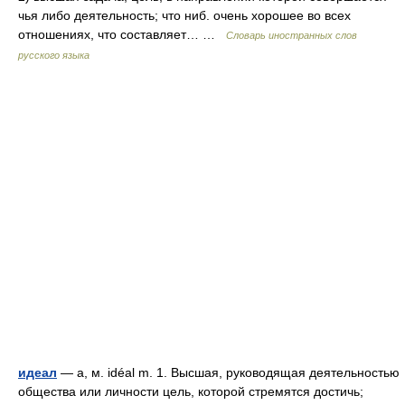
чья либо деятельность; что ниб. очень хорошее во всех
отношениях, что составляет… …
Словарь иностранных слов
русского языка
идеал
— а, м. idéal m. 1. Высшая, руководящая деятельностью
общества или личности цель, которой стремятся достичь;